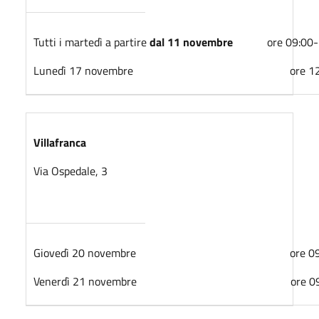
Tutti i martedì a partire
dal 1
1 novembre
ore 09:00-1
Lunedì 17 novembre
ore 12
Villafranca
Via Ospedale, 3
Giovedì 20 novembre
ore 09:00
Venerdì 21 novembre
ore 09:00