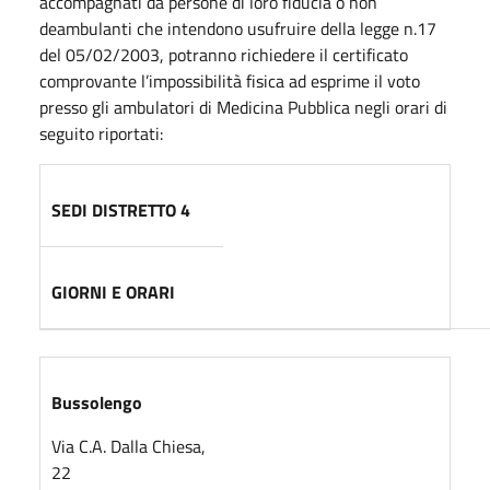
accompagnati da persone di loro fiducia o non
deambulanti che intendono usufruire della legge n.17
del 05/02/2003, potranno richiedere il certificato
comprovante l’impossibilità fisica ad esprime il voto
presso gli ambulatori di Medicina Pubblica negli orari di
seguito riportati:
SEDI DISTRETTO 4
GIORNI E ORARI
Bussolengo
Via C.A. Dalla Chiesa,
22