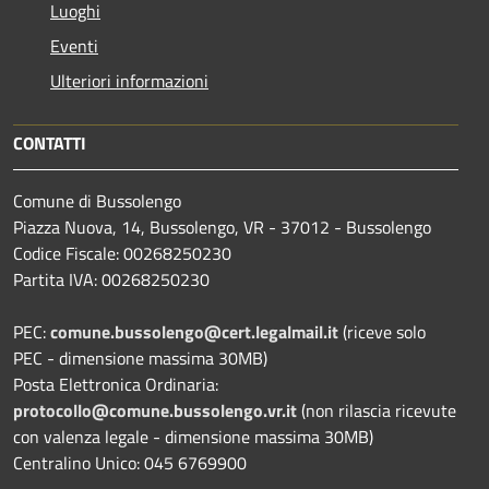
Luoghi
Eventi
Ulteriori informazioni
CONTATTI
Comune di Bussolengo
Piazza Nuova, 14, Bussolengo, VR - 37012 - Bussolengo
Codice Fiscale: 00268250230
Partita IVA: 00268250230
PEC:
comune.bussolengo@cert.legalmail.it
(riceve solo
PEC - dimensione massima 30MB)
Posta Elettronica Ordinaria:
protocollo@comune.bussolengo.vr.it
(non rilascia ricevute
con valenza legale - dimensione massima 30MB)
Centralino Unico: 045 6769900