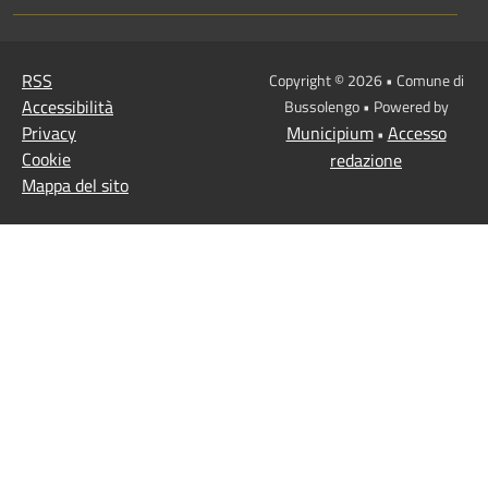
RSS
Copyright © 2026 • Comune di
Accessibilità
Bussolengo • Powered by
Privacy
Municipium
Accesso
•
Cookie
redazione
Mappa del sito