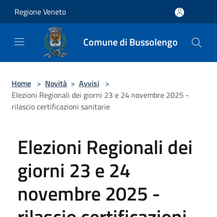
Salta al contenuto principale
Regione Veneto
Comune di Bussolengo
Home
>
Novità
>
Avvisi
>
Elezioni Regionali dei giorni 23 e 24 novembre 2025 -
rilascio certificazioni sanitarie
Elezioni Regionali dei
giorni 23 e 24
novembre 2025 -
rilascio certificazioni