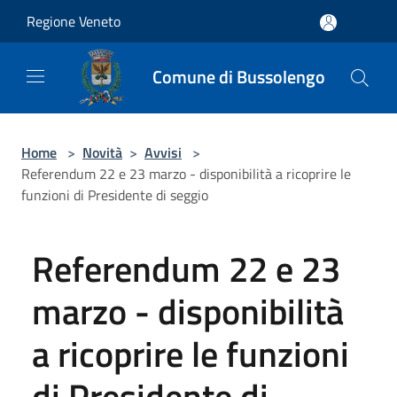
Salta al contenuto principale
Regione Veneto
Comune di Bussolengo
Home
>
Novità
>
Avvisi
>
Referendum 22 e 23 marzo - disponibilità a ricoprire le
funzioni di Presidente di seggio
Referendum 22 e 23
marzo - disponibilità
a ricoprire le funzioni
di Presidente di