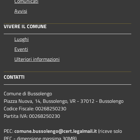
Comunicati
Avvisi
VIVERE IL COMUNE
Luoghi
Eventi
Ulteriori informazioni
CONTATTI
Comune di Bussolengo
Piazza Nuova, 14, Bussolengo, VR - 37012 - Bussolengo
Codice Fiscale: 00268250230
Partita IVA: 00268250230
PEC:
comune.bussolengo@cert.legalmail.it
(riceve solo
PEC - dimensione massima 30MB)