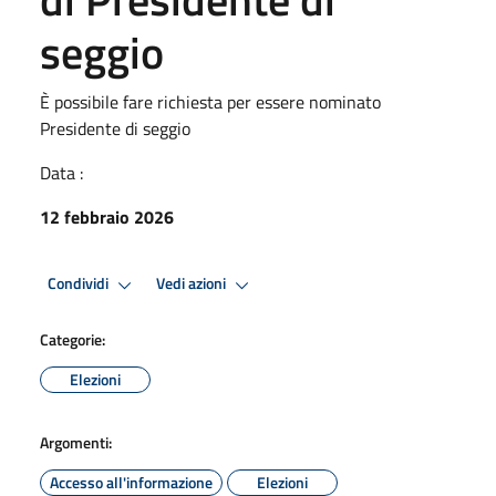
seggio
È possibile fare richiesta per essere nominato
Presidente di seggio
Data :
12 febbraio 2026
Condividi
Vedi azioni
Categorie:
Elezioni
Argomenti:
Accesso all'informazione
Elezioni