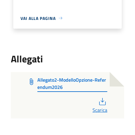
VAI ALLA PAGINA
Allegati
Allegato2-ModelloOpzione-Refer
endum2026
PDF
Scarica