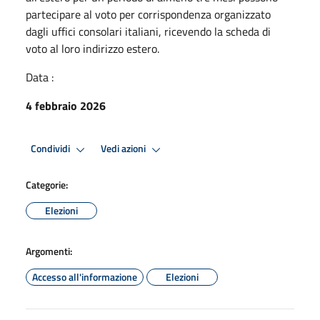
partecipare al voto per corrispondenza organizzato
dagli uffici consolari italiani, ricevendo la scheda di
voto al loro indirizzo estero.
Data :
4 febbraio 2026
Condividi
Vedi azioni
Categorie:
Elezioni
Argomenti:
Accesso all'informazione
Elezioni